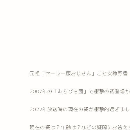
元祖「セーラー服おじさん」こと安穂野香
2007年の「あらびき団」で衝撃の初登場か
2022年放送時の現在の姿が衝撃的過ぎま
現在の姿は？年齢は？などの疑問にお答え