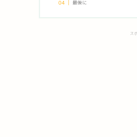
最後に
ス