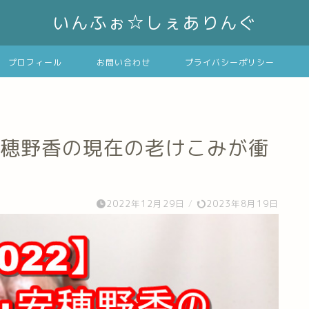
いんふぉ☆しぇありんぐ
プロフィール
お問い合わせ
プライバシーポリシー
安穂野香の現在の老けこみが衝
！
2022年12月29日
/
2023年8月19日