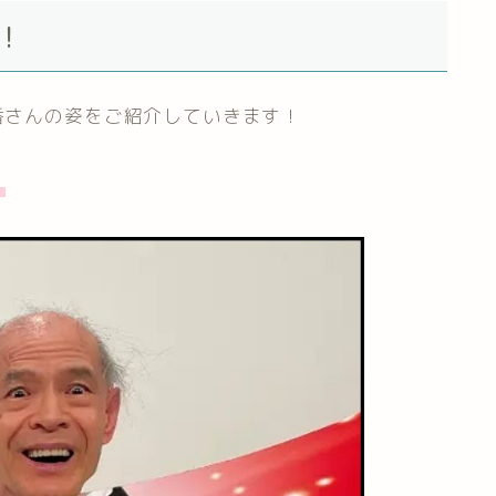
！
野香さんの姿をご紹介していきます！
！