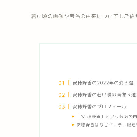
若い頃の画像や芸名の由来についてもご紹
安穂野香の2022年の姿３選
安穂野香の若い頃の画像３選
安穂野香のプロフィール
「安 穂野香」という芸名の
安穂野香はなぜセーラー服を