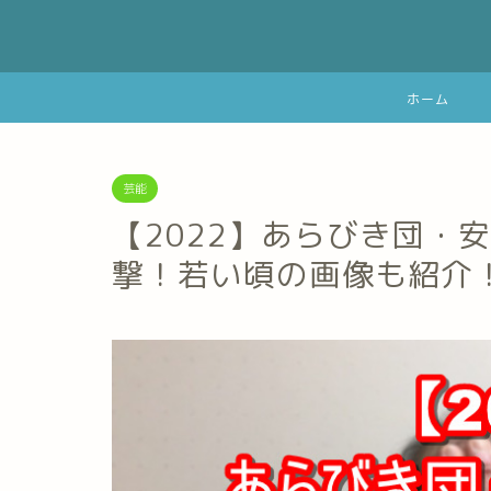
ホーム
芸能
【2022】あらびき団・
撃！若い頃の画像も紹介