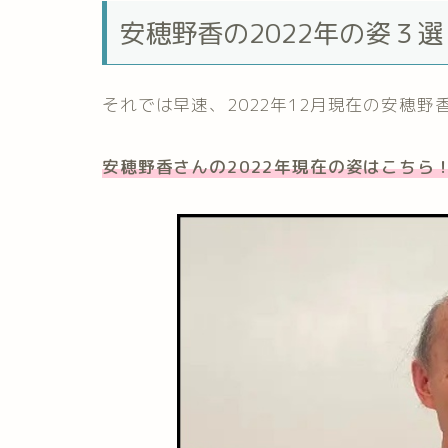
安穂野香の2022年の姿３選
それでは早速、2022年12月現在の安穂
安穂野香さんの2022年現在の姿はこちら