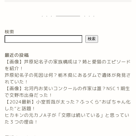
検索
検索
最近の投稿
【画像】芦原妃名子の家族構成は？姉と愛猫のエピソード
を紹介！
芦原妃名子の死因は何？栃木県にあるダムで遺体が発見さ
れていた！
【画像】北河内お笑いコンクールの作家は誰？NSC１期生
で交野市出身だった！
【2024最新】小室哲哉が太った？ふっくら“おばちゃん化
した”と話題！
ヒカキンの元カノA子が「交際は続いている」と思ってい
た３つの理由！