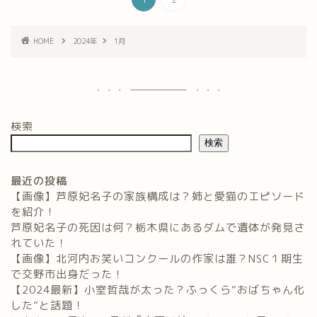
HOME
2024年
1月
検索
検索
最近の投稿
【画像】芦原妃名子の家族構成は？姉と愛猫のエピソード
を紹介！
芦原妃名子の死因は何？栃木県にあるダムで遺体が発見さ
れていた！
【画像】北河内お笑いコンクールの作家は誰？NSC１期生
で交野市出身だった！
【2024最新】小室哲哉が太った？ふっくら“おばちゃん化
した”と話題！