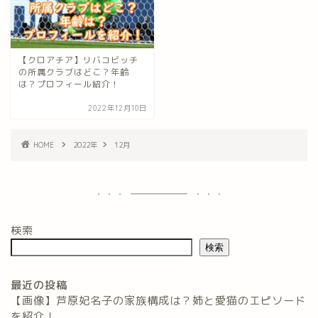
【クロアチア】リバコビッチ
の所属クラブはどこ？年齢
は？プロフィール紹介！
2022年12月10日
HOME
2022年
12月
検索
検索
最近の投稿
【画像】芦原妃名子の家族構成は？姉と愛猫のエピソード
を紹介！