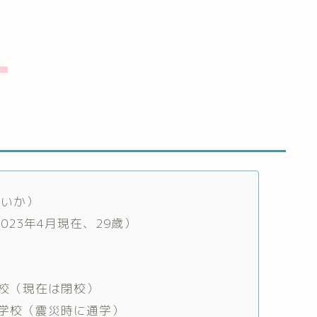
。
さいか）
2023年4月現在、29歳）
校（現在は閉校）
学校（震災時に通学）