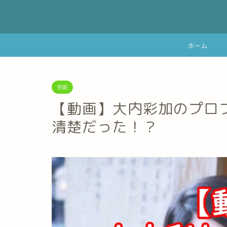
ホーム
芸能
【動画】大内彩加のプロ
清楚だった！？