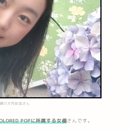
8年頃の大内彩加さん
COLORED POPに所属する女優
さんです。