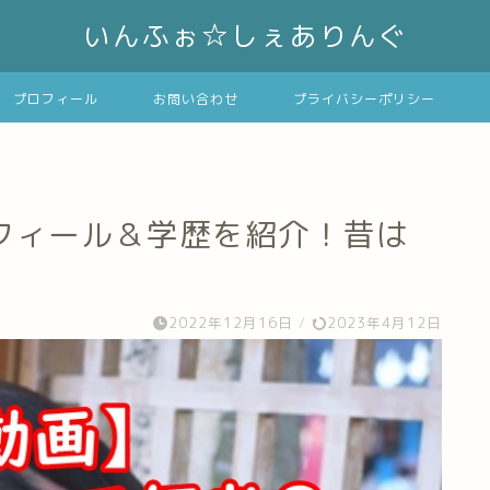
いんふぉ☆しぇありんぐ
プロフィール
お問い合わせ
プライバシーポリシー
フィール＆学歴を紹介！昔は
2022年12月16日
/
2023年4月12日