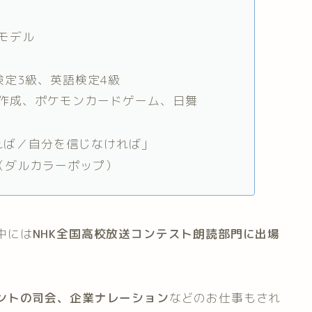
モデル
検定3級、英語検定4級
作成、ポケモンカードゲーム、日舞
れば／自分を信じなければ」
（ダルカラーポップ）
中には
NHK全国高校放送コンテスト朗読部門に出場
ントの司会、企業ナレーション
などのお仕事もされ