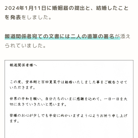
2024年1月11日に婚姻届の提出と、結婚したこと
を発表
をしました。
報道関係者宛ての文書には二人の直筆の署名
が
添え
られていました。