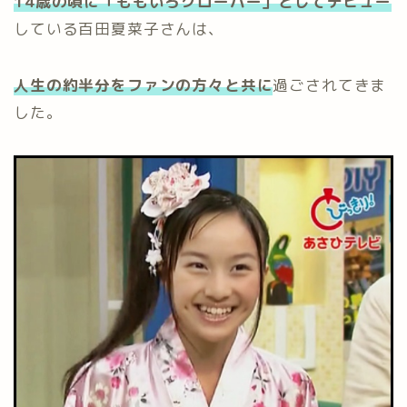
14歳の頃に「ももいろクローバー」としてデビュー
している百田夏菜子さんは、
人生の約半分をファンの方々と共に
過ごされてきま
した。