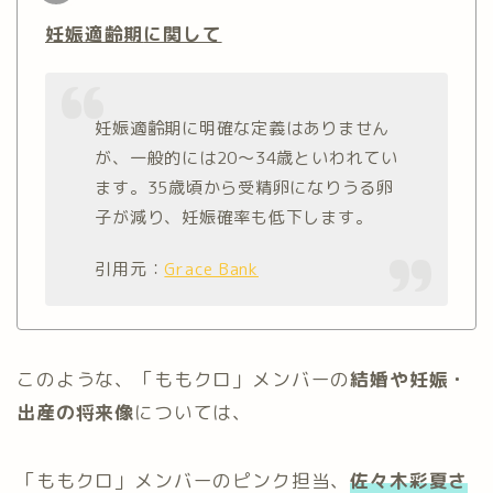
妊娠適齢期
に関して
妊娠適齢期に明確な定義はありません
が、一般的には20～34歳といわれてい
ます。35歳頃から受精卵になりうる卵
子が減り、妊娠確率も低下します。
引用元：
Grace Bank
このような、「ももクロ」メンバーの
結婚や妊娠・
出産の将来像
については、
「ももクロ」メンバーのピンク担当、
佐々木彩夏さ