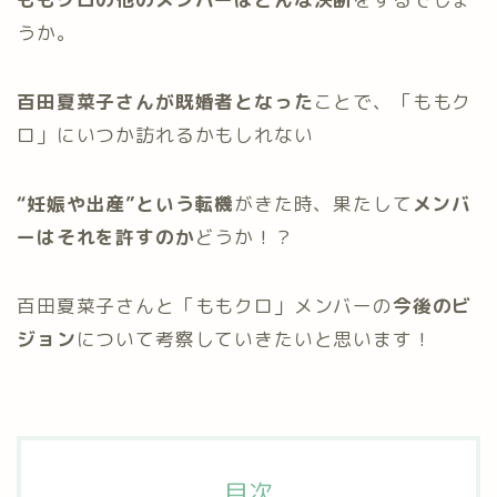
うか。
百田夏菜子さんが既婚者となった
ことで、「ももク
ロ」にいつか訪れるかもしれない
“妊娠や出産”という転機
がきた時、果たして
メンバ
ーはそれを許すのか
どうか！？
百田夏菜子さんと「ももクロ」メンバーの
今後のビ
ジョン
について考察していきたいと思います！
目次