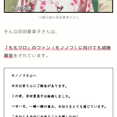
14歳の頃の百田夏菜子さん
そんな百田夏菜子さんは、
「ももクロ」のファン（モノノフ）に向けても
結婚
報告
をされています。