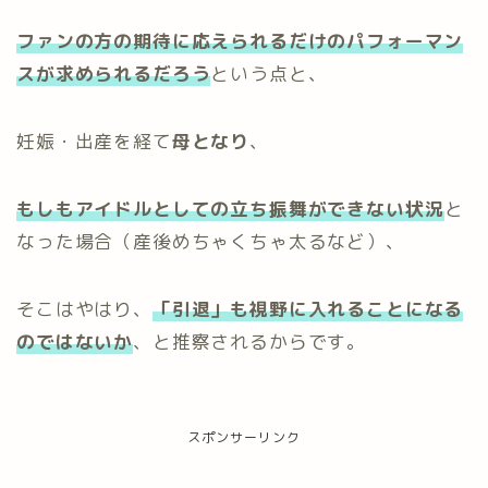
ファンの方の期待に応えられるだけのパフォーマン
スが求められるだろう
という点と、
妊娠・出産を経て
母となり
、
もしもアイドルとしての立ち振舞
ができない状況
と
なった場合（産後めちゃくちゃ太るなど）、
そこはやはり、
「引退」も視野に入れることになる
のではないか
、と推察されるからです。
スポンサーリンク