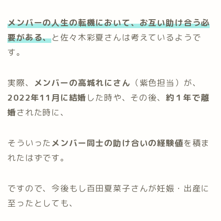
メンバーの人生の転機において、お互い助け合う必
要がある、
と佐々木彩夏さんは考えているようで
す。
実際、
メンバーの高城れにさん
（紫色担当）が、
2022年11月に結婚
した時や、その後、
約１年で離
婚
された時に、
そういった
メンバー同士の助け合いの経験値
を積ま
れたはずです。
ですので、今後もし百田夏菜子さんが妊娠・出産に
至ったとしても、