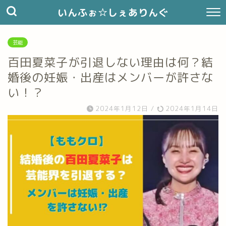
いんふぉ☆しぇありんぐ
芸能
百田夏菜子が引退しない理由は何？結
婚後の妊娠・出産はメンバーが許さな
い！？
2024年1月12日
/
2024年1月14日