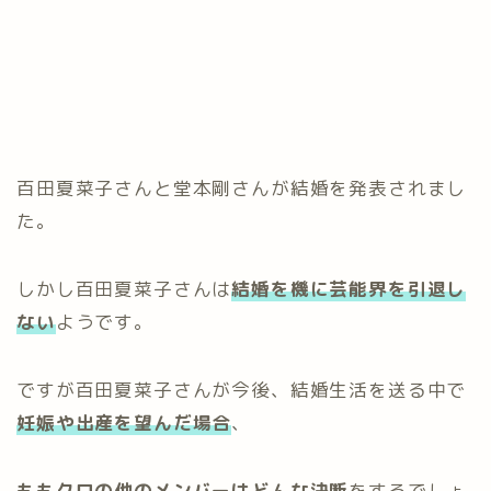
百田夏菜子さんと堂本剛さんが結婚を発表されまし
た。
しかし百田夏菜子さんは
結婚を機に芸能界を引退し
ない
ようです。
ですが百田夏菜子さんが今後、結婚生活を送る中で
妊娠や出産を望んだ場合
、
ももクロの他のメンバーはどんな決断
をするでしょ