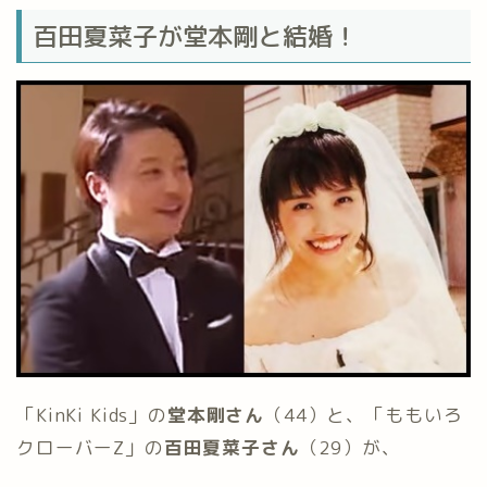
百田夏菜子が堂本剛と結婚！
「KinKi Kids」の
堂本剛さん
（44）と、「ももいろ
クローバーZ」の
百田夏菜子さん
（29）が、