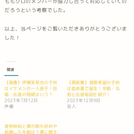
ももクロのメンバーが協力し合って対応していくの
だろうという考察でした。
以上、当ページをご覧いただきありがとうございま
した！
関連
【画像】伊瀬茉莉也の子供
【顔画像】酒寄希望の子供
はイケメンの一人息子！妊
は低体重で誕生！年齢・名
娠・出産の時期はいつ？
前と出産秘話を紹介！
2023年7月12日
2023年12月9日
声優
芸人
是枝裕和と妻の馴れ初めや
結婚した年齢は？妻に関す