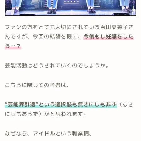
ファンの方をとても大切にされている百田夏菜子さ
んですが、今回の結婚を機に、
今後もし妊娠をした
ら…？
芸能活動はどうされていくのでしょうか。
こちらに関しての考察は、
“芸能界引退”という選択肢も
無きにしも非ず
（なき
にしもあらず）かと思われます。
なぜなら、
アイドル
という職業柄、