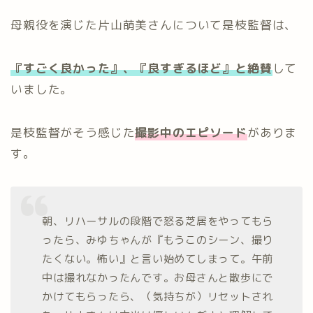
母親役を演じた片山萌美さんについて是枝監督は、
『すごく良かった』、『良すぎるほど』と絶賛
して
いました。
是枝監督がそう感じた
撮影中のエピソード
がありま
す。
朝、リハーサルの段階で怒る芝居をやってもら
ったら、みゆちゃんが『もうこのシーン、撮り
たくない。怖い』と言い始めてしまって。午前
中は撮れなかったんです。お母さんと散歩にで
かけてもらったら、（気持ちが）リセットされ