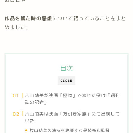
作品を観た時の感想
について語っていることをまと
めました。
目次
CLOSE
片山萌美が映画「怪物」で演じた役は「週刊
誌の記者」
片山萌美は映画「万引き家族」にも出演して
いた
片山萌美の演技を絶賛する是枝裕和監督