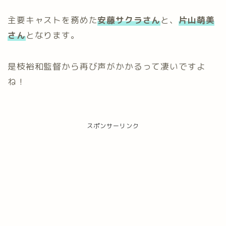
主要キャストを務めた
安藤サクラさん
と、
片山萌美
さん
となります。
是枝裕和監督から再び声がかかるって凄いですよ
ね！
スポンサーリンク