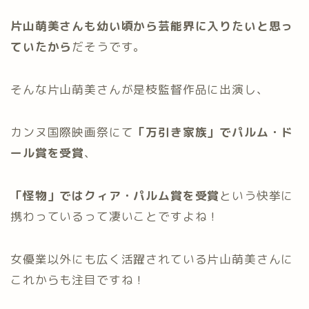
片山萌美さんも幼い頃から芸能界に入りたいと思っ
ていたから
だそうです。
そんな片山萌美さんが是枝監督作品に出演し、
カンヌ国際映画祭にて
「万引き家族」でパルム・ド
ール賞を受賞
、
「怪物」ではクィア・パルム賞を受賞
という快挙に
携わっているって凄いことですよね！
女優業以外にも広く活躍されている片山萌美さんに
これからも注目ですね！