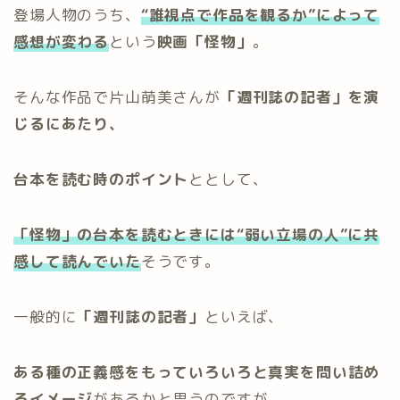
登場人物のうち、
“誰視点で作品を観るか”によって
感想が変わる
という
映画「怪物」
。
そんな作品で片山萌美さんが
「週刊誌の記者」を演
じるにあたり、
台本を読む時のポイント
ととして、
「怪物」の台本を読むときには“弱い立場の人”に共
感して読んでいた
そうです。
一般的に
「週刊誌の記者」
といえば、
ある種の正義感をもっていろいろと真実を問い詰め
るイメージ
があるかと思うのですが、