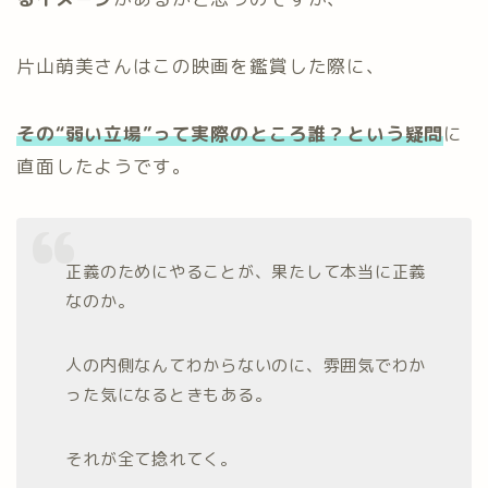
片山萌美さんはこの映画を鑑賞した際に、
その“弱い立場”って実際のところ誰？という疑問
に
直面したようです。
正義のためにやることが、果たして本当に正義
なのか。
人の内側なんてわからないのに、雰囲気でわか
った気になるときもある。
それが全て捻れてく。