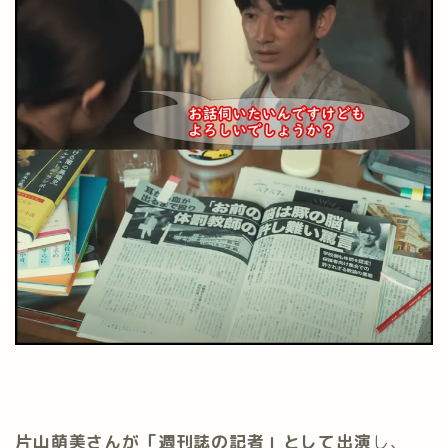
片山萌美さんが「週刊誌の記者」として出演
し、