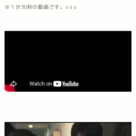
※１分30秒の動画です。↓↓↓