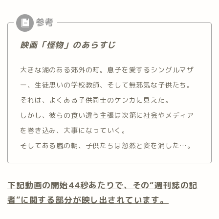
映画「怪物」のあらすじ
大きな湖のある郊外の町。息子を愛するシングルマザ
ー、生徒思いの学校教師、そして無邪気な子供たち。
それは、よくある子供同士のケンカに見えた。
しかし、彼らの食い違う主張は次第に社会やメディア
を巻き込み、大事になっていく。
そしてある嵐の朝、子供たちは忽然と姿を消した…。
下記動画の開始44秒あたりで、その“週刊誌の記
者”に関する部分が映し出されています。