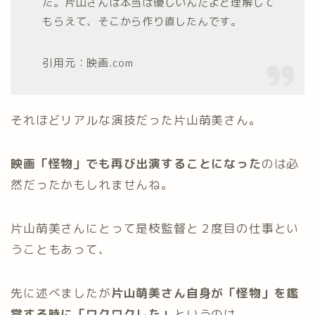
た。片山さんは本当は優しいんだよと理解して
もらえて、そこから作り直したんです。
引用元：映画.com
それほどリアルな演技だった片山萌美さん。
映画「怪物」でも再び出演することになった
のは必
然だったかもしれませんね。
片山萌美さんにとって是枝監督と２度目の仕事とい
うこともあって、
先に述べましたが
片山萌美さん自身が「怪物」を鑑
賞する時に「ワクワクした」
というのは、