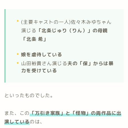
(主要キャストの一人)佐々木みゆちゃん
演じる
「北条じゅり（りん）」の母親
「北条 希」
娘を虐待している
山田裕貴さん演じる
夫の「保」からは暴
力を受けている
といったものでした。
また、この
「万引き家族」と「怪物」の両作品に出
演している
のは、