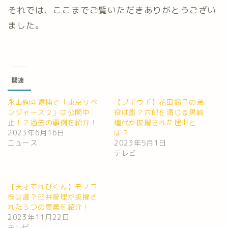
それでは、ここまでご覧いただきありがとうござい
ました。
関連
永山絢斗逮捕で「東京リベ
【ブギウギ】花田鈴子の弟
ンジャーズ２」は公開中
役は誰？六郎を演じる黒崎
止！？過去の事例を紹介！
煌代が抜擢された理由と
2023年6月16日
は？
ニュース
2023年5月1日
テレビ
【天才てれびくん】モノコ
役は誰？臼井愛理が抜擢さ
れた３つの要素を紹介！
2023年11月22日
テレビ