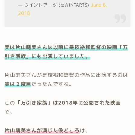
— ウイントアーツ (@WINTARTS)
June 8,
2018
実は片山萌美さんは以前に是枝裕和監督の映画「万
引き家族」にも出演していました。
片山萌美さんが是枝裕和監督の作品に出演するのは
実は２度目
だったんですね。
この
「万引き家族」は2018年に公開された映画
で、
片山萌美さんが演じた役どころ
は、