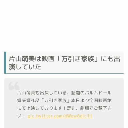
片山萌美は映画「万引き家族」にも出
演していた
片山萌美も出演している、話題のパルムドール
賞受賞作品「万引き家族」本日より全国映画館
にて上映しております！是非、劇場でご覧下さ
い！
pic.twitter.com/dWew8dlc1H