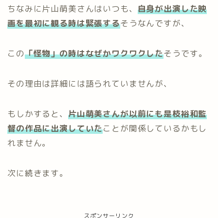
ちなみに片山萌美さんはいつも、
自身が出演した映
画を最初に観る時は緊張する
そうなんですが、
この
「怪物」の時はなぜかワクワクした
そうです。
その理由は詳細には語られていませんが、
もしかすると、
片山萌美さんが以前にも是枝裕和監
督の作品に出演していた
ことが関係しているかもし
れません。
次に続きます。
スポンサーリンク