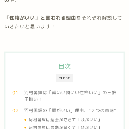
「性格がいい」と言われる理由
をそれぞれ解説して
いきたいと思います！
目次
CLOSE
河村勇輝は「頭いい顔いい性格いい」の三拍
子揃い！
河村勇輝の「頭がいい」理由、“２つの意味”
河村勇輝は勉強ができて「頭がいい」
河村勇輝は言動が賢くて「頭がいい」