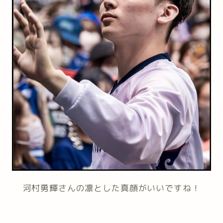
河村勇輝さんの凛とした真顔がいいですね！