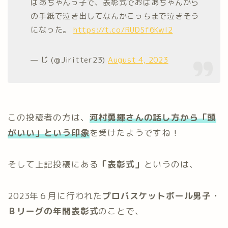
ばあちゃんっ子で、表彰式でおばあちゃんから
の手紙で泣き出してなんかこっちまで泣きそう
になった。
https://t.co/RUDSf6Kwl2
— じ (@Jiritter23)
August 4, 2023
この投稿者の方は、
河村勇輝さんの話し方から「頭
がいい」という印象
を受けたようですね！
そして上記投稿にある
「表彰式」
というのは、
2023年６月に行われた
プロバスケットボール男子・
Ｂリーグの年間表彰式
のことで、