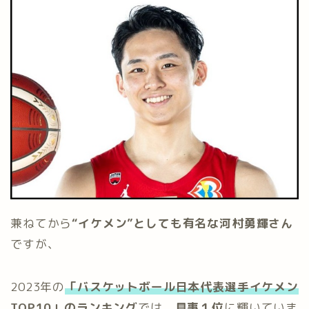
兼ねてから
“イケメン”としても有名な河村勇輝さん
ですが、
2023年の
「バスケットボール日本代表選手イケメン
TOP10」のランキング
では、
見事１位
に輝いていま