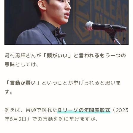
河村勇輝さんが
「頭がいい」と言われるもう一つの
意味
としては、
「言動が賢い」
ということが挙げられると思いま
す。
例えば、冒頭で触れた
Ｂリーグの年間表彰式
（2023
年6月2日）での言動を例に挙げますが、