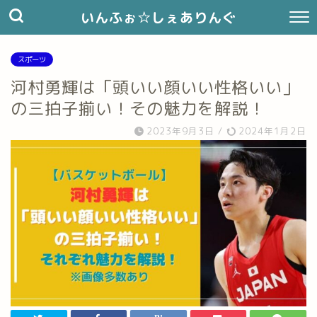
いんふぉ☆しぇありんぐ
スポーツ
河村勇輝は「頭いい顔いい性格いい」
の三拍子揃い！その魅力を解説！
2023年9月3日
/
2024年1月2日