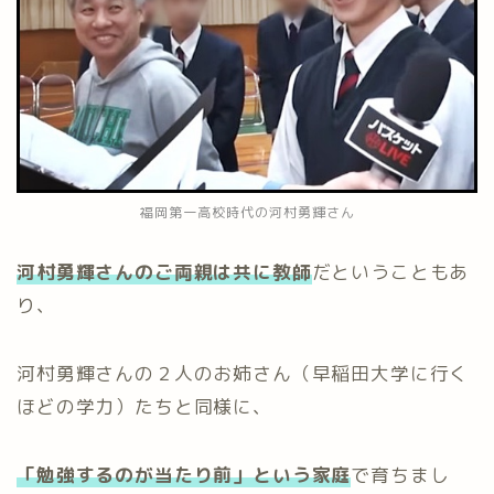
福岡第一高校時代の河村勇輝さん
河村勇輝さんのご両親は共に教師
だということもあ
り、
河村勇輝さんの２人のお姉さん（早稲田大学に行く
ほどの学力）たちと同様に、
「勉強するのが当たり前」という家庭
で育ちまし