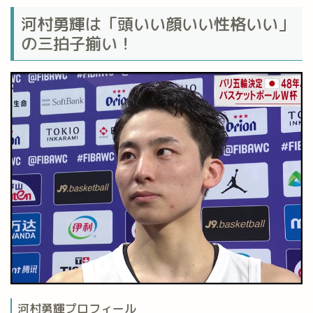
河村勇輝は「頭いい顔いい性格いい」
の三拍子揃い！
河村勇輝プロフィール