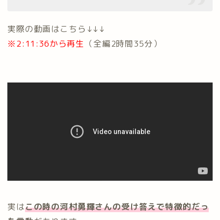
実際の動画はこちら↓↓↓
※2:11:36から再生
（全編2時間35分）
実は
この時の
河村勇輝さんの受け答えで特徴的だっ