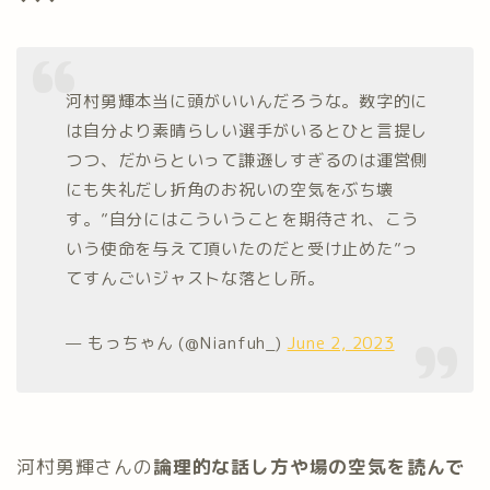
河村勇輝本当に頭がいいんだろうな。数字的に
は自分より素晴らしい選手がいるとひと言提し
つつ、だからといって謙遜しすぎるのは運営側
にも失礼だし折角のお祝いの空気をぶち壊
す。”自分にはこういうことを期待され、こう
いう使命を与えて頂いたのだと受け止めた”っ
てすんごいジャストな落とし所。
— もっちゃん (@Nianfuh_)
June 2, 2023
河村勇輝さんの
論理的な話し方や場の空気を読んで