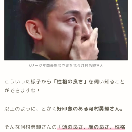
Bリーグ年間表彰式で涙を拭う河村勇輝さん
こういった様子から
「性格の良さ」
を伺い知ること
ができますね！
以上のように、とかく
好印象のある河村勇輝さん。
そんな河村勇輝さんの
「
頭の良さ、顔の良さ、性格