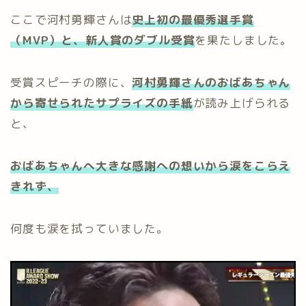
ここで河村勇輝さんは
史上初の最優秀選手賞
（MVP）と、新人賞のダブル受賞
を果たしました。
受賞スピーチの際に、
河村勇輝さんのおばあちゃん
から寄せられたサプライズの手紙
が読み上げられる
と、
おばあちゃんへ大きな感謝への想いから涙をこらえ
きれず、
何度も涙を拭っていました。