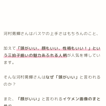
河村勇輝さんはバスケの上手さはもちろんのこと、
加えて
「頭がいい、顔もいい、性格もいい！」とい
う三拍子揃いの魅力あふれる人柄
が人気を博してい
ます。
そんな河村勇輝さんは
なぜ「頭がいい」
と言われる
のか？
また、
「顔がいい」
と言われる
イケメン画像のまと
め
や、