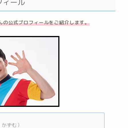
フィール
んの公式プロフィールをご紹介します。
 かずむ）