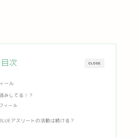
目次
CLOSE
ィール
読みしてる！？
フィール
BLUEアスリートの活動は続ける？