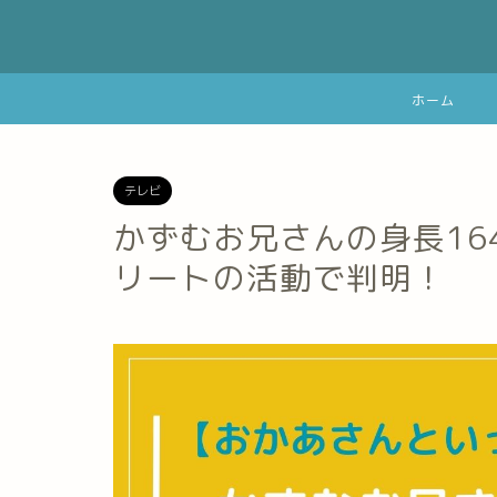
ホーム
テレビ
かずむお兄さんの身長164
リートの活動で判明！