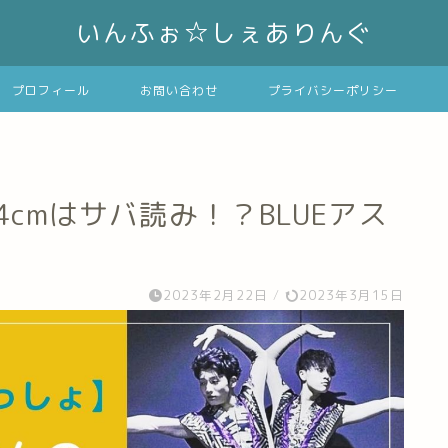
いんふぉ☆しぇありんぐ
プロフィール
お問い合わせ
プライバシーポリシー
cmはサバ読み！？BLUEアス
2023年2月22日
/
2023年3月15日