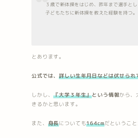
３歳で新体操をはじめ、昨年まで選手とし
子どもたちに新体操を教えた経験を持つ。
とあります。
公式では、
詳しい生年月日などは伏せられ
しかし、
『大学３年生』
という情報
から、
きるかと思います。
また、
身長
についても
164cm
だということ