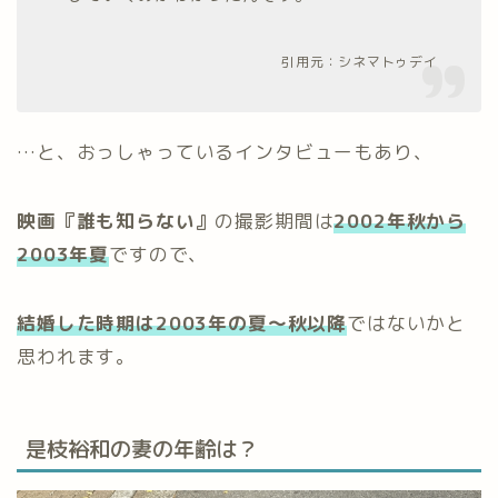
引用元：
シネマトゥデイ
…と、おっしゃっているインタビューもあり、
映画『誰も知らない』
の撮影期間は
2002年秋から
2003年夏
ですので、
結婚した時期は2003年の夏～秋以降
ではないかと
思われます。
是枝裕和の妻の年齢は？