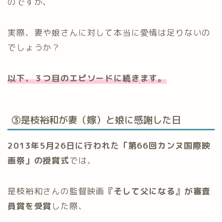
のですが、
実際、妻や娘さんに対して本当に愛情は足りないの
でしょうか？
以下、３つ目のエピソードに続きます。
③是枝裕和が妻（嫁）と娘に感謝した日
2013年5月26日に行われた「第66回カンヌ国際映
画祭」の授賞式
では、
是枝裕和さんの監督映画
『そして父になる』が審査
員賞を受賞
した際、