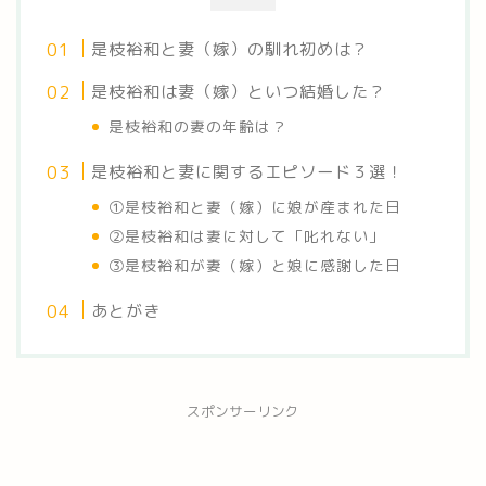
是枝裕和と妻（嫁）の馴れ初めは？
是枝裕和は妻（嫁）といつ結婚した？
是枝裕和の妻の年齢は？
是枝裕和と妻に関するエピソード３選！
①是枝裕和と妻（嫁）に娘が産まれた日
②是枝裕和は妻に対して「叱れない」
③是枝裕和が妻（嫁）と娘に感謝した日
あとがき
スポンサーリンク