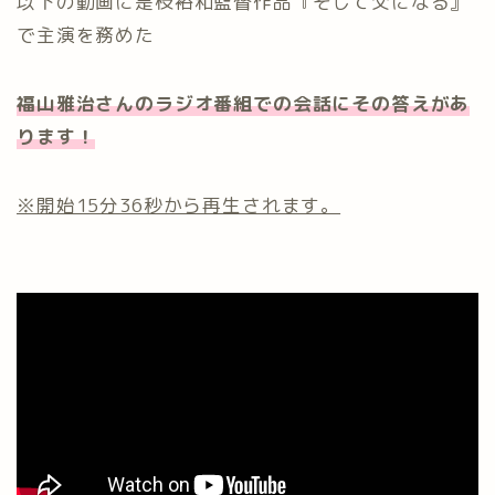
以下の動画に是枝裕和監督作品『そして父になる』
で主演を務めた
福山雅治さんのラジオ番組での会話にその答えがあ
ります！
※開始15分36秒から再生されます。