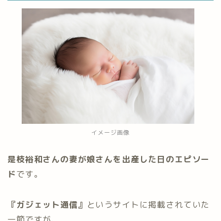
イメージ画像
是枝裕和さんの妻が娘さんを出産した日のエピソー
ド
です。
『ガジェット通信』
というサイトに掲載されていた
一節ですが、