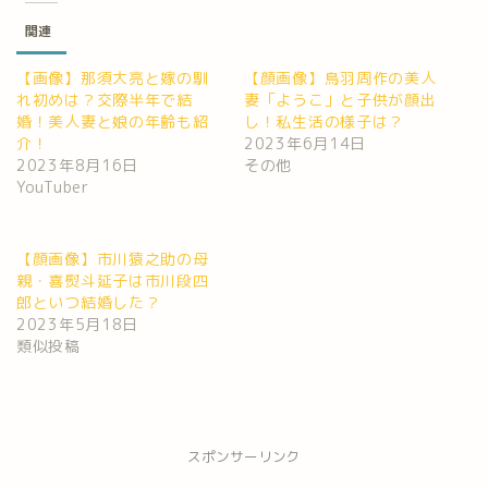
関連
【画像】那須大亮と嫁の馴
【顔画像】鳥羽周作の美人
れ初めは？交際半年で結
妻「ようこ」と子供が顔出
婚！美人妻と娘の年齢も紹
し！私生活の様子は？
介！
2023年6月14日
2023年8月16日
その他
YouTuber
【顔画像】市川猿之助の母
親・喜熨斗延子は市川段四
郎といつ結婚した？
2023年5月18日
類似投稿
スポンサーリンク