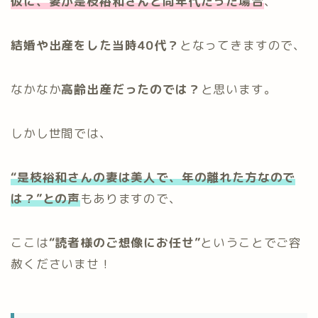
仮に、妻が是枝裕和さんと同年代だった場合
、
結婚や出産をした当時40代？
となってきますので、
なかなか
高齢出産だったのでは？
と思います。
しかし世間では、
“是枝裕和さんの
妻は美人で、年の離れた方なので
は？
”
との声
もありますので、
ここは
“読者様のご想像にお任せ”
ということでご容
赦くださいませ！