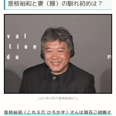
是枝裕和と妻（嫁）の馴れ初めは？
2023年5月の是枝裕和さん
是枝裕和（これえだ ひろかず）さんは現在ご結婚さ