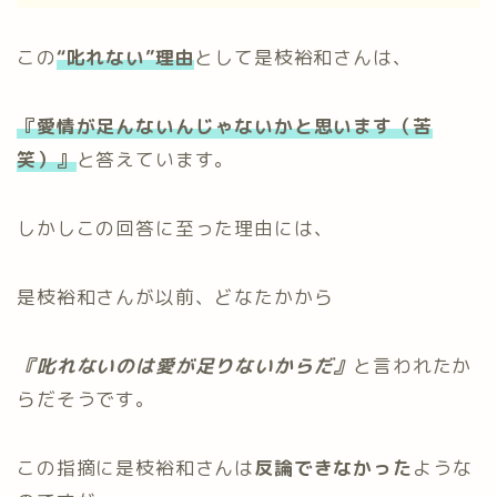
この
“叱れない”理由
として是枝裕和さんは、
『愛情が足んないんじゃないかと思います（苦
笑）』
と答えています。
しかしこの回答に至った理由には、
是枝裕和さんが以前、どなたかから
『叱れないのは愛が足りないからだ』
と言われたか
らだそうです。
この指摘に是枝裕和さんは
反論できなかった
ような