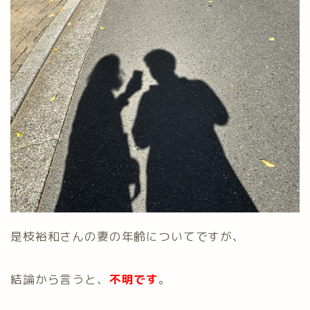
是枝裕和さんの妻の年齢についてですが、
結論から言うと、
不明です
。