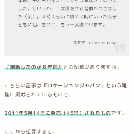
年前。子どもが生まれてからは早起きになりま
した。というか、二度寝をする習慣がつきまし
た（笑）。４時くらいに寝て７時にいったん子
どもに起こされて、もう一度寝ています。
引用元：
Location Japan
『結婚したのが８年前』
との記載がありますね。
こちらの記事は
『ロケーションジャパン』という雑
誌
に掲載されているもので、
2011年5月14日に発売（45号）
されたもの
です。
ここから逆算すると、