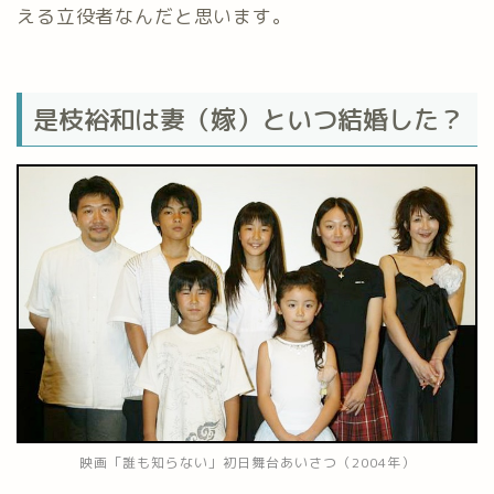
える立役者なんだと思います。
是枝裕和は妻（嫁）といつ結婚した？
映画「誰も知らない」初日舞台あいさつ（2004年）