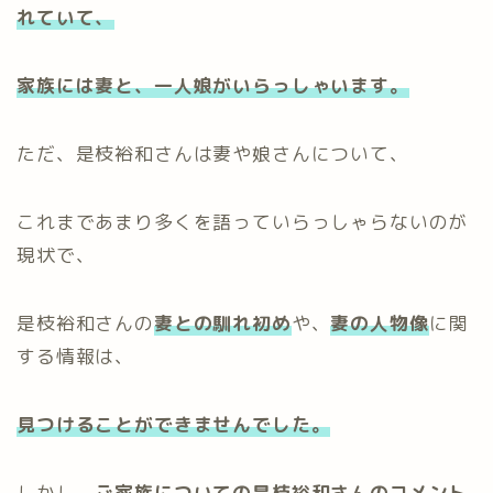
れていて
、
家族には妻と、一人娘が
いらっしゃいます。
ただ、是枝裕和さんは妻や娘さんについて、
これまであまり多くを語っていらっしゃらないのが
現状で、
是枝裕和さんの
妻との馴れ初め
や、
妻の人物像
に関
する情報は、
見つけることができませんでした。
しかし、
ご家族についての是枝裕和さんのコメント