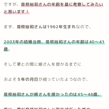
ですが、
是枝裕和さんの年齢を基に考察してみたい
と思います！
まず、
是枝裕和さんは1962年生まれ
なので、
2003年の結婚当時、是枝裕和さんの年齢は40～41
歳
。
そして妻との間に娘さんを授かるまでに
およそ
５年の月日
が経っていたようなので、
是枝裕和さんが娘さんを授かったのは45～46歳
。