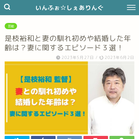
いんふぉ☆しぇありんぐ
芸能
是枝裕和と妻の馴れ初めや結婚した年
齢は？妻に関するエピソード３選！
2023年5月27日
/
2023年6月2日