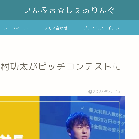
いんふぉ☆しぇありんぐ
プロフィール
お問い合わせ
プライバシーポリシー
の北村功太がピッチコンテストに
2023年5月15日