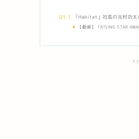
「Habitat」社長の北村
【動画】
「RISING STAR 
ス