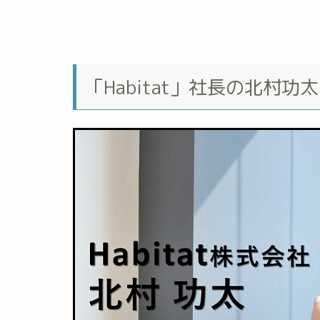
「Habitat」社長の北村