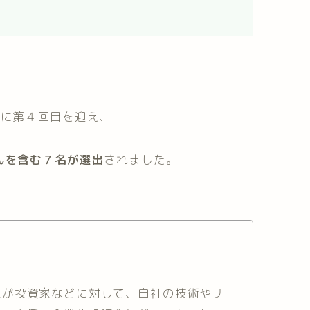
年に
第４回目を迎え、
んを含む７名が選出
されました。
家が投資家などに対して、自社の技術やサ