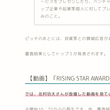
ービスをプレゼンしたり、ベンチ
ップ企業や起業家個人に対してプ
みのこと。
ピッチのあとには、投資家との質疑応答が
審査結果としてトップ３が発表されます。
【動画】
「RISING STAR AW
では、北村功太さんが登壇した動画を見て
※開始16：35からの再生です。尚、審査結