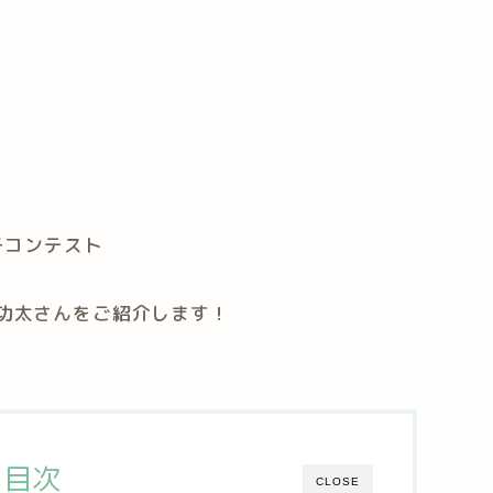
チコンテスト
た北村功太さんをご紹介します！
目次
CLOSE