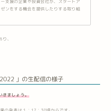
ャー支援の企業や投資会社が、スタートア
レゼンをする機会を提供したりする取り組
あり、
ARD2022 」の生配信の様子
いきましょう。
果の発表は１：17：38頃からです。