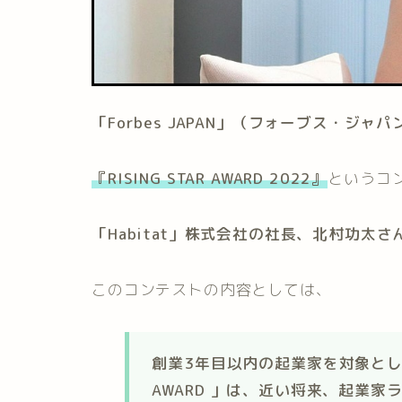
「Forbes JAPAN」（フォーブス・ジ
『RISING STAR AWARD 2022』
というコ
「Habitat」株式会社の社長、北村功太さ
このコンテストの内容としては、
創業3年目以内の起業家を対象としたピ
AWARD 」は、近い将来、起業