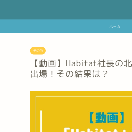
ホーム
その他
【動画】Habitat社長
出場！その結果は？